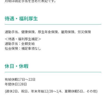
月給は固定手当を含めた表記です。
待遇・福利厚生
通勤手当、健康保険、厚生年金保険、雇用保険、労災保険
＜待遇・福利厚生補足＞
通勤手当：全額支給
社会保険：補足事項なし
休日・休暇
有給休暇17日〜22日
年間休日128日
(週休2日、祝日、年末年始12/28～1/4、夏期休暇5日、その他)