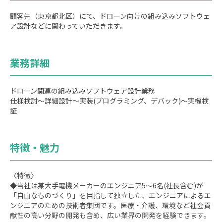
顧客先（東京都北区）にて、ドローン向けの組み込みソフトウェ
ア設計などに関わっていただきます。
業務詳細
ドローン関連の組み込みソフトウェア設計業務
仕様検討～詳細設計～実装(プログラミング、デバック)～実機検
証
特徴・魅力
〈特徴〉
◆当社は某大手電機メーカーのエンジニア5～6名(社長含む)が
「自由なものづくり」を目指して独立した、エンジニアによるエ
ンジニアのための技術者集団です。医療・介護、環境など社会貢
献性の高い分野の開発も含め、広い業界の開発を経験できます。