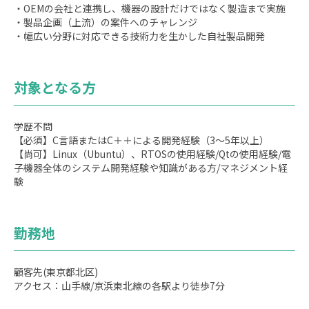
・OEMの会社と連携し、機器の設計だけではなく製造まで実施
・製品企画（上流）の案件へのチャレンジ
・幅広い分野に対応できる技術力を生かした自社製品開発
対象となる方
学歴不問
【必須】C言語またはC＋＋による開発経験（3～5年以上）
【尚可】Linux（Ubuntu）、RTOSの使用経験/Qtの使用経験/電
子機器全体のシステム開発経験や知識がある方/マネジメント経
験
勤務地
顧客先(東京都北区)
アクセス：山手線/京浜東北線の各駅より徒歩7分