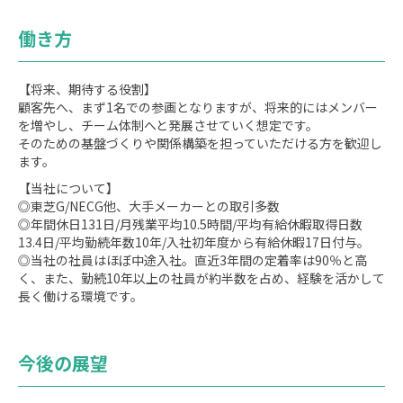
働き方
【将来、期待する役割】
顧客先へ、まず1名での参画となりますが、将来的にはメンバー
を増やし、チーム体制へと発展させていく想定です。
そのための基盤づくりや関係構築を担っていただける方を歓迎し
ます。
【当社について】
◎東芝G/NECG他、大手メーカーとの取引多数
◎年間休日131日/月残業平均10.5時間/平均有給休暇取得日数
13.4日/平均勤続年数10年/入社初年度から有給休暇17日付与。
◎当社の社員はほぼ中途入社。直近3年間の定着率は90％と高
く、また、勤続10年以上の社員が約半数を占め、経験を活かして
長く働ける環境です。
今後の展望