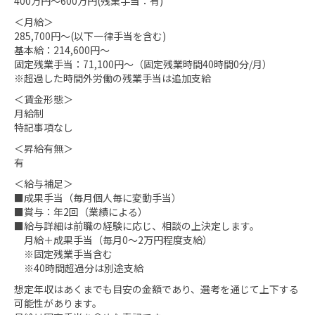
400万円〜600万円(残業手当：有)
＜月給＞
285,700円〜(以下一律手当を含む)
基本給：214,600円〜
固定残業手当：71,100円〜（固定残業時間40時間0分/月）
※超過した時間外労働の残業手当は追加支給
＜賃金形態＞
月給制
特記事項なし
＜昇給有無＞
有
＜給与補足＞
■成果手当（毎月個人毎に変動手当）
■賞与：年2回（業績による）
■給与詳細は前職の経験に応じ、相談の上決定します。
月給＋成果手当（毎月0〜2万円程度支給）
※固定残業手当含む
※40時間超過分は別途支給
想定年収はあくまでも目安の金額であり、選考を通じて上下する
可能性があります。