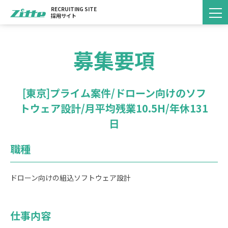
リクルートホーム
エントリー一覧
組込み(エンベデッド)
RECRUITING SITE
採用サイト
[東京]プライム案件/ドローン向けのソフトウェア設…
募集要項
[東京]プライム案件/ドローン向けのソフ
トウェア設計/月平均残業10.5H/年休131
日
職種
ドローン向けの組込ソフトウェア設計
仕事内容