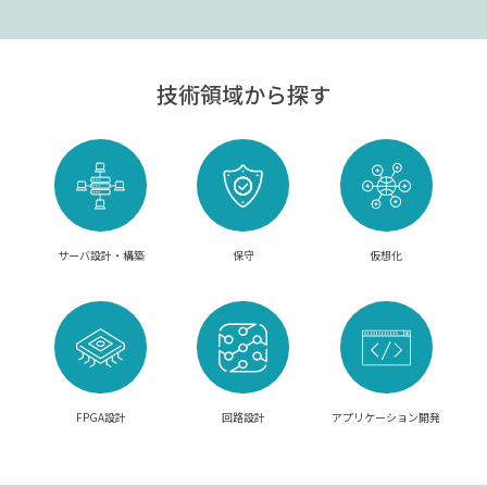
技術領域から探す
サーバ設計・構築
保守
仮想化
FPGA設計
回路設計
アプリケーション開発