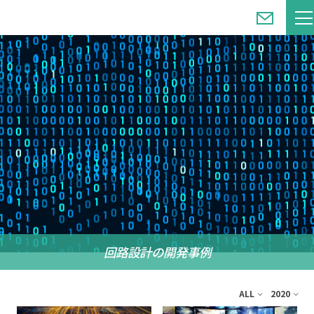
ホーム
回路設計
回路設計の開発事例
ALL
2020