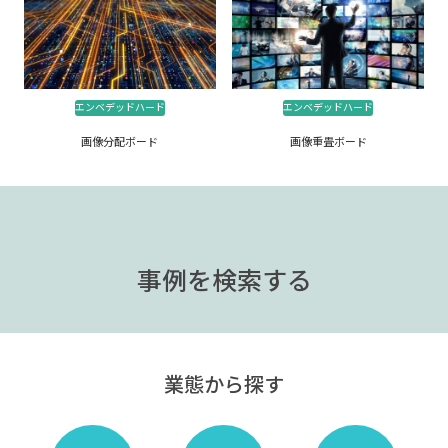
エンベデッドハード
エンベデッドハード
画像分配ボード
画像重畳ボード
事例を検索する
業態から探す