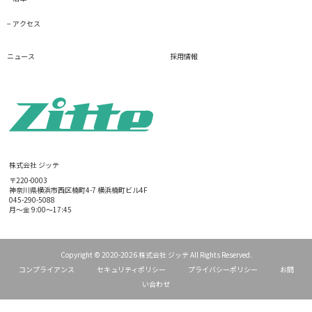
− アクセス
ニュース
採用情報
株式会社 ジッテ
〒220-0003
神奈川県横浜市西区楠町4-7
横浜楠町ビル4F
045-290-5088
月～金 9:00～17:45
Copyright © 2020-2026 株式会社 ジッテ All Rights Reserved.
コンプライアンス
セキュリティポリシー
プライバシーポリシー
お問
い合わせ